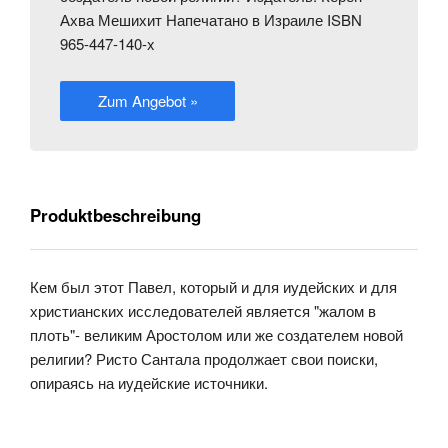
Ахва Мешихит Напечатано в Израиле ISBN
965-447-140-x
Zum Angebot »
Produktbeschreibung
Кем был этот Павел, который и для иудейских и для
христианских исследователей является "жалом в
плоть"- великим Аростолом или же создателем новой
религии? Ристо Сантала продолжает свои поиски,
опираясь на иудейские источники.